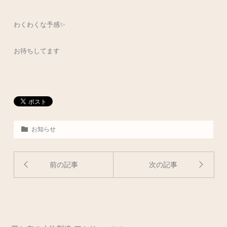
わくわくな予感✨
お待ちしてます
お知らせ
前の記事
次の記事