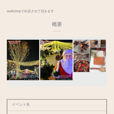
workshopで出店させて頂きます
概要
イベント名