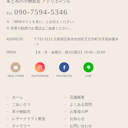
革と布の小物製造 アトリエ∞ツル
090-7594-5346
Tel.
「WEBサイトを見た」とお伝えください。
営業や勧誘のお電話はご遠慮ください。
ADDRESS
〒731-5121 広島県広島市佐伯区五日市町大字美鈴園８
−７
OPEN
【水・木・金曜日・第3土曜日】10:00～16:00
MAIL FORM
INSTAGRAM
FACEBOOK
LINE
ホーム
店舗概要
ごあいさつ
よくある質問
革小物販売
お客様の声
レザークラフト教室
お知らせ
ギャラリー
お問い合わせ