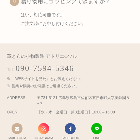
贈り物用にラッピングできますか？
はい、対応可能です。
ご注文時にお申し付けください。
革と布の小物製造 アトリエ∞ツル
090-7594-5346
Tel.
「WEBサイトを見た」とお伝えください。
営業や勧誘のお電話はご遠慮ください。
ADDRESS
〒731-5121 広島県広島市佐伯区五日市町大字美鈴園８
−７
OPEN
【水・木・金曜日・第3土曜日】10:00～16:00
MAIL FORM
INSTAGRAM
FACEBOOK
LINE