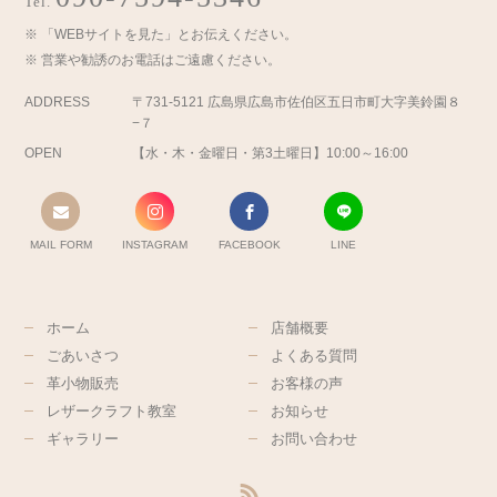
Tel.
「WEBサイトを見た」とお伝えください。
営業や勧誘のお電話はご遠慮ください。
ADDRESS
〒731-5121 広島県広島市佐伯区五日市町大字美鈴園８
−７
OPEN
【水・木・金曜日・第3土曜日】10:00～16:00
MAIL FORM
INSTAGRAM
FACEBOOK
LINE
ホーム
店舗概要
ごあいさつ
よくある質問
革小物販売
お客様の声
レザークラフト教室
お知らせ
ギャラリー
お問い合わせ