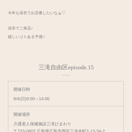
今年も浴衣でお店番したいなぁ♡
浴衣でご来店♪
嬉しいコトある予感✨
三滝自由区episode.15
開催日時
8/4(日)9:00～14:00
開催場所
介護老人保健施設三滝ひまわり
〒733-0802 広島県広島市西区三滝本町2-13-34-2