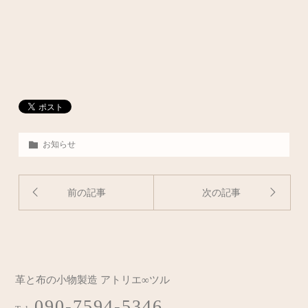
お知らせ
前の記事
次の記事
革と布の小物製造 アトリエ∞ツル
090-7594-5346