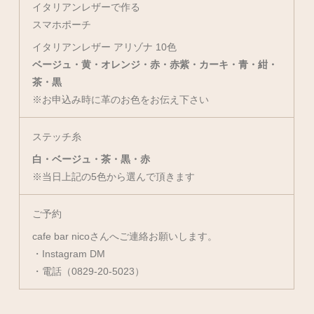
イタリアンレザーで作る
スマホポーチ
イタリアンレザー アリゾナ 10色
ベージュ・黄・オレンジ・赤・赤紫・カーキ・青・紺・
茶・黒
※お申込み時に革のお色をお伝え下さい
ステッチ糸
白・ベージュ・茶・黒・赤
※当日上記の5色から選んで頂きます
ご予約
cafe bar nicoさんへご連絡お願いします。
・
Instagram DM
・電話（0829-20-5023）