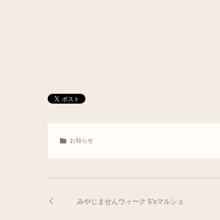
お知らせ
みやじませんウィーク 5'sマルシェ