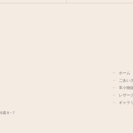
ホーム
ごあい
革小物
レザー
ギャラ
美鈴園８−７