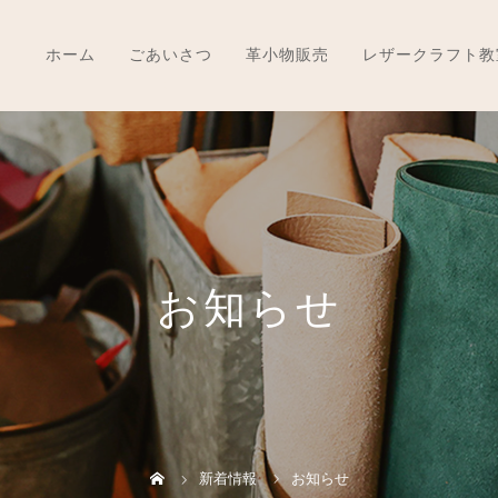
ホーム
ごあいさつ
革小物販売
レザークラフト教
お知らせ
新着情報
お知らせ