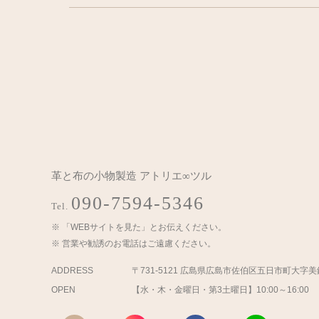
革と布の小物製造 アトリエ∞ツル
090-7594-5346
Tel.
「WEBサイトを見た」とお伝えください。
営業や勧誘のお電話はご遠慮ください。
ADDRESS
〒731-5121 広島県広島市佐伯区五日市町大字
OPEN
【水・木・金曜日・第3土曜日】10:00～16:00