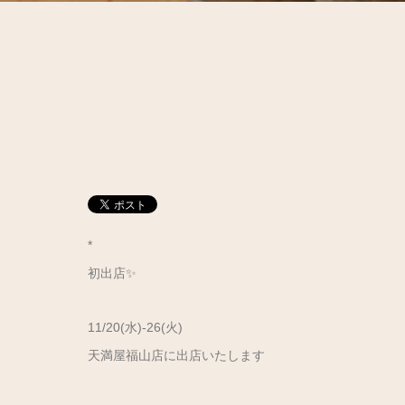
*
初出店✨
11/20(水)-26(火)
天満屋福山店に出店いたします