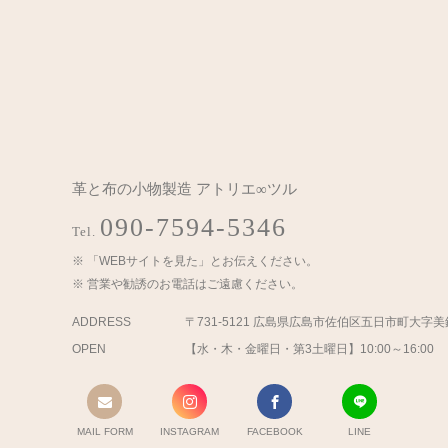
革と布の小物製造 アトリエ∞ツル
090-7594-5346
Tel.
「WEBサイトを見た」とお伝えください。
営業や勧誘のお電話はご遠慮ください。
ADDRESS
〒731-5121 広島県広島市佐伯区五日市町大字
OPEN
【水・木・金曜日・第3土曜日】10:00～16:00
MAIL FORM
INSTAGRAM
FACEBOOK
LINE