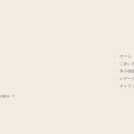
ホーム
ごあい
革小物
レザー
ギャラ
美鈴園８−７