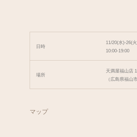
11/20(水)-26(火
日時
10:00-19:00
天満屋福山店 
場所
（広島県福山市
マップ