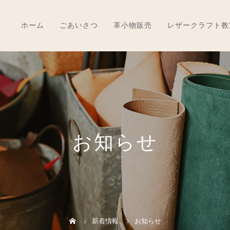
ホーム
ごあいさつ
革小物販売
レザークラフト教
お知らせ
新着情報
お知らせ