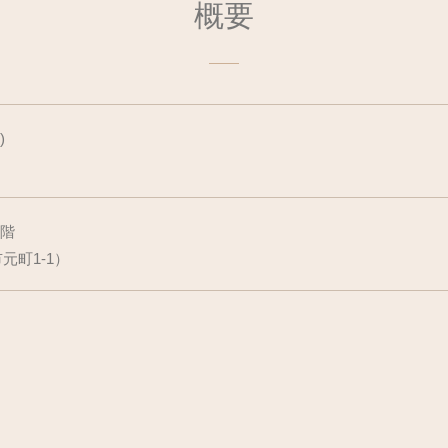
概要
)
1階
元町1-1）