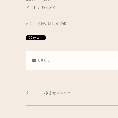
ドキドキ わくわく
宜しくお願い致します🕊️
お知らせ
ふきよせマルシェ