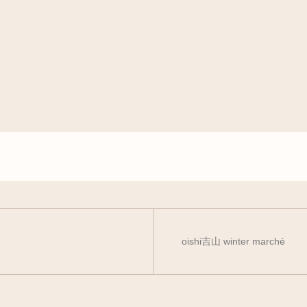
oishi吉山 winter marché