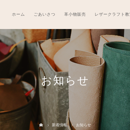
ホーム
ごあいさつ
革小物販売
レザークラフト教
お知らせ
新着情報
お知らせ