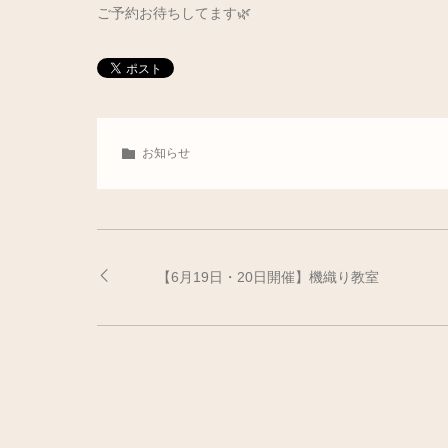
ご予約お待ちしてます🌿
お知らせ
【6月19日・20日開催】機織り教室