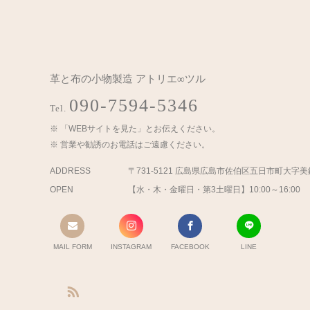
革と布の小物製造 アトリエ∞ツル
090-7594-5346
Tel.
「WEBサイトを見た」とお伝えください。
営業や勧誘のお電話はご遠慮ください。
ADDRESS
〒731-5121 広島県広島市佐伯区五日市町大字
OPEN
【水・木・金曜日・第3土曜日】10:00～16:00
MAIL FORM
INSTAGRAM
FACEBOOK
LINE